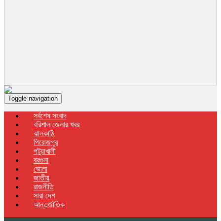
Toggle navigation
সর্বশেষ সংবাদ
বরিশাল জেলার খবর
ঝালকাঠি
পিরোজপুর
পটুয়াখালী
বরগুনা
ভোলা
জাতীয়
রাজনীতি
সারা দেশ
আন্তর্জাতিক