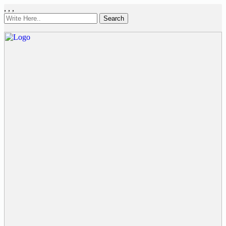
,
,
,
Search