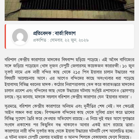
প্রতিবেদক : বার্তা বিভাগ
প্রকাশিত : সোমবার, ২২ জুন, ২০২৬
বরিশাল কেন্দ্রীয় কারাগারে মাদকের বিষবাষ্প ছড়িয়ে পড়েছে। এই অবৈধ বাণিজ্যের
সঙ্গে জড়িয়ে পড়েছেন খোদ দুজন ডেপুটি জেলারসহ কয়েকজন কারারক্ষী। ১০ জুন
সুবর্ণা নামে এক নারী বন্দির কাছ থেকে ২১৫ পিস ইয়াবার চালান উদ্ধারের পর
বিষয়টি আলোচনায় আসে। এর আগেও বন্দিদের কাছে অসংখ্যবার ধরা পড়েছে
ইয়াবাসহ বিভিন্ন ধরনের মাদক। কঠোর নিরাপত্তাবলয় ভেদ করে কারাভ্যন্তরে মাদকের
চালান প্রবেশ এবং বন্দিদের কাছ থেকে উদ্ধারের ঘটনায় সংশ্লিষ্ট প্রশাসনেও তোলপাড়
চলছে। সূত্র জানায়, মাদকে সয়লাব বরিশাল কেন্দ্রীয় কারাগার যেন ‘ইয়াবার বাজার’।
সূত্রমতে, বরিশাল কেন্দ্রীয় কারাগারে অনিয়ম এবং দুর্নীতির শেষ নেই। সব ক্ষেত্রেই
আইন লঙ্ঘন করা হচ্ছে। বিপজ্জনক বন্দিদের কাছ থেকে সুবিধা গ্রহণ করে তাদের
বিভিন্ন সুযোগ তৈরি করে দেওয়ার অভিযোগ রয়েছে। এ নিয়ে দুই বছর আগে যুগান্তরে
সংবাদ প্রকাশের পর কিছুদিন বন্ধ থাকলেও আবার একই রূপে রয়েছে তারা।
কারাগারে নারী বন্দি সুবর্ণার কাছ থেকে ইয়াবা উদ্ধারের ঘটনাটি বেশ আলোচিত হচ্ছে।
এ ঘটনা দুজন ডেপুটি জেলার সুমাইয়া ও আনন্দ শিলকে বেকায়দায় ফেলে দিয়েছে।