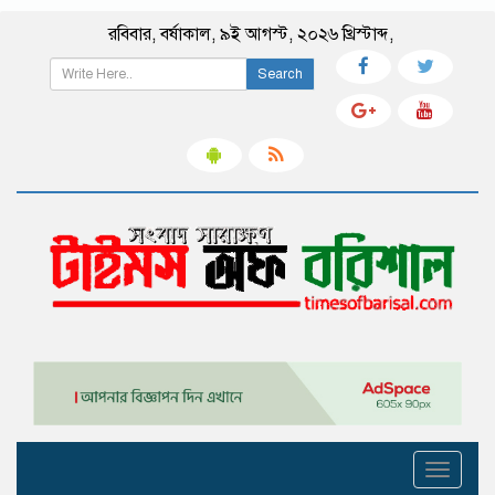
রবিবার
,
বর্ষাকাল
,
৯ই আগস্ট, ২০২৬ খ্রিস্টাব্দ
,
Search
Toggle
navigati