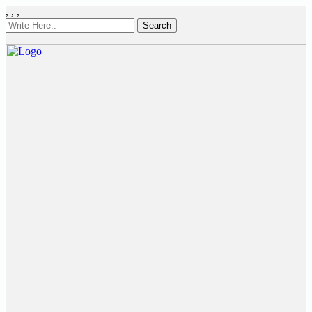
,
,
,
Search