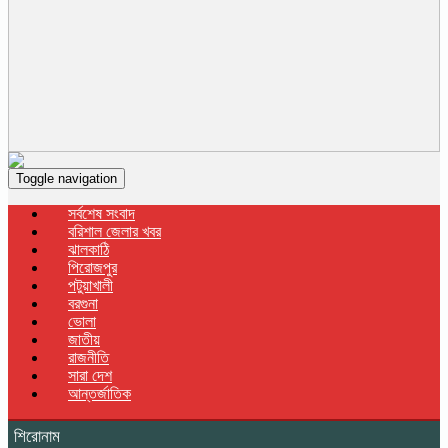
Toggle navigation
সর্বশেষ সংবাদ
বরিশাল জেলার খবর
ঝালকাঠি
পিরোজপুর
পটুয়াখালী
বরগুনা
ভোলা
জাতীয়
রাজনীতি
সারা দেশ
আন্তর্জাতিক
শিরোনাম