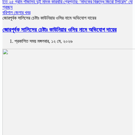
ম গাঁজাসহ দুই মাদক কারবারি গ্রেপ্তার: ‘মাদকের বিরুদ্ধে জিরো টলারেন্স’ ঘোষণা ওসির
বিস
প্রচ্ছদ
বরিশাল জেলার খবর
জোরপূর্বক সালিসের চেষ্টাঃ কাউনিয়ার ওসির নামে অভিযোগ দায়ের
জোরপূর্বক সালিসের চেষ্টাঃ কাউনিয়ার ওসির নামে অভিযোগ দায়ের
প্রকাশিত সময় মঙ্গলবার, ১২ মে, ২০২৬