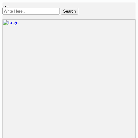
,
,
,
Search