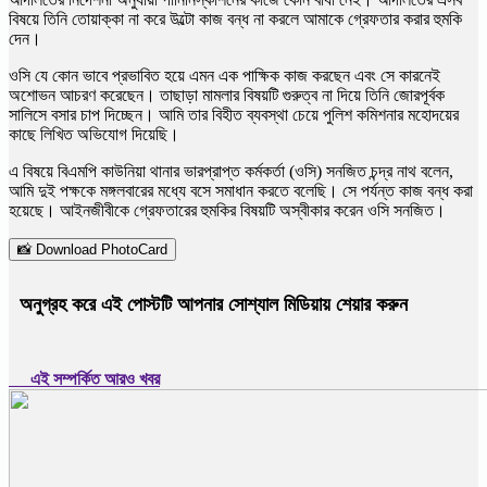
বিষয়ে তিনি তোয়াক্কা না করে উল্টো কাজ বন্ধ না করলে আমাকে গ্রেফতার করার হুমকি
দেন।
ওসি যে কোন ভাবে প্রভাবিত হয়ে এমন এক পাক্ষিক কাজ করছেন এবং সে কারনেই
অশোভন আচরণ করেছেন। তাছাড়া মামলার বিষয়টি গুরুত্ব না দিয়ে তিনি জোরপূর্বক
সালিসে বসার চাপ দিচ্ছেন। আমি তার বিহীত ব্যবস্থা চেয়ে পুলিশ কমিশনার মহোদয়ের
কাছে লিখিত অভিযোগ দিয়েছি।
এ বিষয়ে বিএমপি কাউনিয়া থানার ভারপ্রাপ্ত কর্মকর্তা (ওসি) সনজিত চন্দ্র নাথ বলেন,
আমি দুই পক্ষকে মঙ্গলবারের মধ্যে বসে সমাধান করতে বলেছি। সে পর্যন্ত কাজ বন্ধ করা
হয়েছে। আইনজীবীকে গ্রেফতারের হুমকির বিষয়টি অস্বীকার করেন ওসি সনজিত।
📸 Download PhotoCard
অনুগ্রহ করে এই পোস্টটি আপনার সোশ্যাল মিডিয়ায় শেয়ার করুন
এই সম্পর্কিত আরও খবর