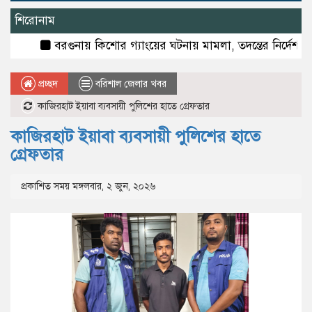
শিরোনাম
বরগুনায় কিশোর গ্যাংয়ের ঘটনায় মামলা, তদন্তের নির্দেশ
বাল্ক
প্রচ্ছদ
বরিশাল জেলার খবর
কাজিরহাট ইয়াবা ব্যবসায়ী পুলিশের হাতে গ্রেফতার
কাজিরহাট ইয়াবা ব্যবসায়ী পুলিশের হাতে
গ্রেফতার
প্রকাশিত সময় মঙ্গলবার, ২ জুন, ২০২৬