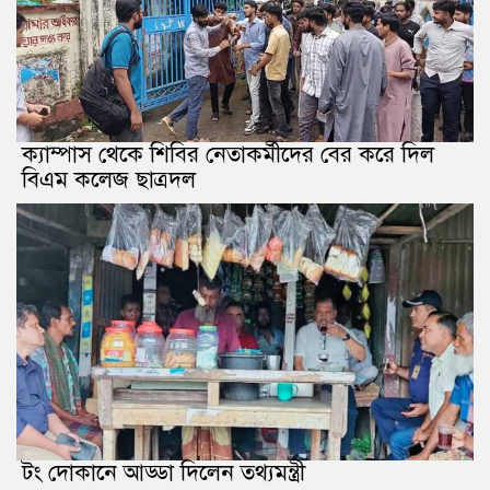
ক্যাম্পাস থেকে শিবির নেতাকর্মীদের বের করে দিল
বিএম কলেজ ছাত্রদল
টং দোকানে আড্ডা দিলেন তথ্যমন্ত্রী