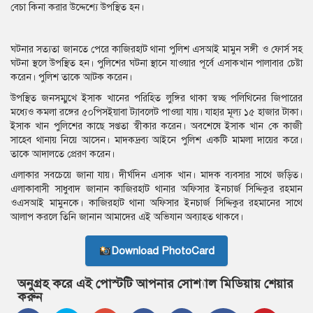
বেচা কিনা করার উদ্দেশ্যে উপস্থিত হন।
ঘটনার সত্যতা জানতে পেরে কাজিরহাট থানা পুলিশ এসআই মামুন সঙ্গী ও ফোর্স সহ
ঘটনা স্থলে উপস্থিত হন। পুলিশের ঘটনা স্থানে যাওয়ার পূর্বে এসাকখান পালাবার চেষ্টা
করেন। পুলিশ তাকে আটক করেন।
উপস্থিত জনসম্মুখে ইসাক খানের পরিহিত লুঙ্গির থাকা স্বচ্ছ পলিথিনের জিপারের
মধ্যেও কমলা রঙ্গের ৫০পিসইয়াবা ট্যাবলেট পাওয়া যায়। যাহার মূল্য ১৫ হাজার টাকা।
ইসাক খান পুলিশের কাছে সপ্ততা স্বীকার করেন। অবশেষে ইসাক খান কে কাজী
সাহেব থানায় নিয়ে আসেন। মাদকদ্রব্য আইনে পুলিশ একটি মামলা দায়ের করে।
তাকে আদালতে প্রেরণ করেন।
এলাকার সবচেয়ে জানা যায়। দীর্ঘদিন এসাক খান। মাদক ব্যবসার সাথে জড়িত।
এলাকাবাসী সাধুবাদ জানান কাজিরহাট থানার অফিসার ইনচার্জ সিদ্দিকুর রহমান
ওএসআই মামুনকে। কাজিরহাট থানা অফিসার ইনচার্জ সিদ্দিকুর রহমানের সাথে
আলাপ করলে তিনি জানান আমাদের এই অভিযান অব্যাহত থাকবে।
Download PhotoCard
অনুগ্রহ করে এই পোস্টটি আপনার সোশ্যাল মিডিয়ায় শেয়ার
করুন