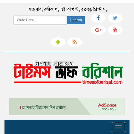
শুক্রবার
,
বর্ষাকাল
,
৭ই আগস্ট, ২০২৬ খ্রিস্টাব্দ
,
Search
Toggle
navigati