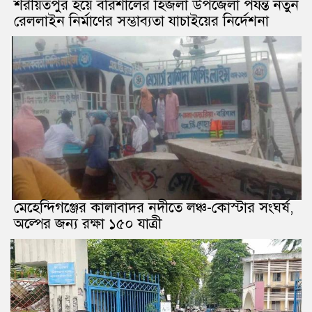
শরীয়তপুর হয়ে বরিশালের হিজলা উপজেলা পর্যন্ত নতুন
রেললাইন নির্মাণের সম্ভাব্যতা যাচাইয়ের নির্দেশনা
মেহেন্দিগঞ্জের কালাবাদর নদীতে লঞ্চ-কোস্টার সংঘর্ষ,
অল্পের জন্য রক্ষা ১৫০ যাত্রী