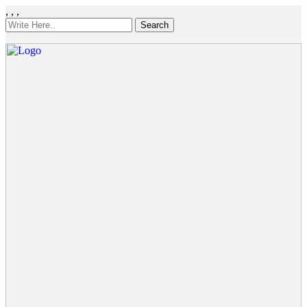
,
,
,
Search