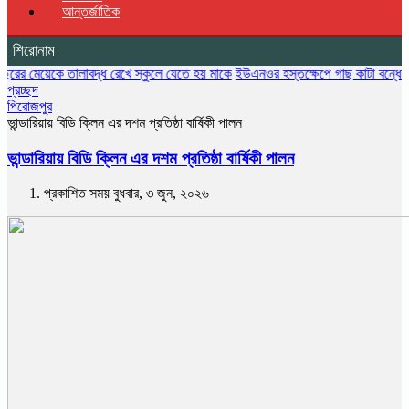
আন্তর্জাতিক
শিরোনাম
কে তালাবদ্ধ রেখে স্কুলে যেতে হয় মাকে
ইউএনওর হস্তক্ষেপে গাছ কাটা বন্ধের ১৩ দিন প
প্রচ্ছদ
পিরোজপুর
ভান্ডারিয়ায় বিডি ক্লিন এর দশম প্রতিষ্ঠা বার্ষিকী পালন
ভান্ডারিয়ায় বিডি ক্লিন এর দশম প্রতিষ্ঠা বার্ষিকী পালন
প্রকাশিত সময় বুধবার, ৩ জুন, ২০২৬