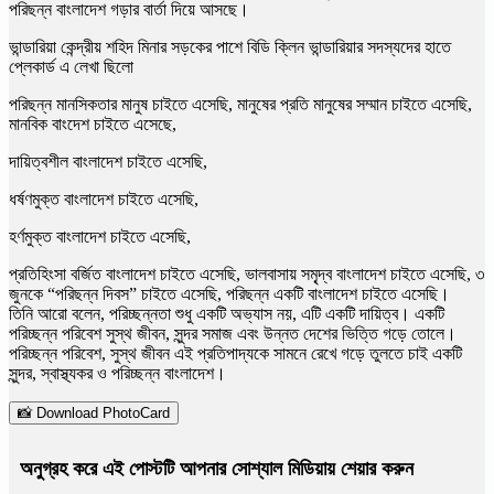
পরিছন্ন বাংলাদেশ গড়ার বার্তা দিয়ে আসছে।
ভান্ডারিয়া কেন্দ্রীয় শহিদ মিনার সড়কের পাশে বিডি ক্লিন ভান্ডারিয়ার সদস্যদের হাতে
প্লেকার্ড এ লেখা ছিলো
পরিছন্ন মানসিকতার মানুষ চাইতে এসেছি, মানুষের প্রতি মানুষের সম্মান চাইতে এসেছি,
মানবিক বাংদেশ চাইতে এসেছে,
দায়িত্বশীল বাংলাদেশ চাইতে এসেছি,
ধর্ষণমুক্ত বাংলাদেশ চাইতে এসেছি,
হর্ণমুক্ত বাংলাদেশ চাইতে এসেছি,
প্রতিহিংসা বর্জিত বাংলাদেশ চাইতে এসেছি, ভালবাসায় সমৃ্দ্ব বাংলাদেশ চাইতে এসেছি, ৩
জুনকে “পরিছন্ন দিবস” চাইতে এসেছি, পরিছন্ন একটি বাংলাদেশ চাইতে এসেছি।
তিনি আরো বলেন, পরিচ্ছন্নতা শুধু একটি অভ্যাস নয়, এটি একটি দায়িত্ব। একটি
পরিচ্ছন্ন পরিবেশ সুস্থ জীবন, সুন্দর সমাজ এবং উন্নত দেশের ভিত্তি গড়ে তোলে।
পরিচ্ছন্ন পরিবেশ, সুস্থ জীবন এই প্রতিপাদ্যকে সামনে রেখে গড়ে তুলতে চাই একটি
সুন্দর, স্বাস্থ্যকর ও পরিচ্ছন্ন বাংলাদেশ।
📸 Download PhotoCard
অনুগ্রহ করে এই পোস্টটি আপনার সোশ্যাল মিডিয়ায় শেয়ার করুন