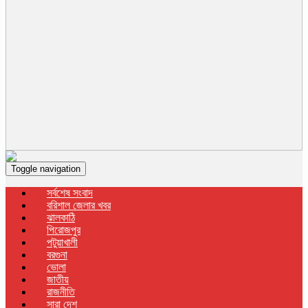
Toggle navigation
সর্বশেষ সংবাদ
বরিশাল জেলার খবর
ঝালকাঠি
পিরোজপুর
পটুয়াখালী
বরগুনা
ভোলা
জাতীয়
রাজনীতি
সারা দেশ