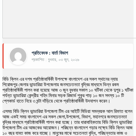
প্রতিবেদক : বার্তা বিভাগ
প্রকাশিত : বুধবার, ০৩ জুন, ২০২৬
বিডি ক্লিন এর দশম প্রতিষ্ঠাবার্ষিকী উপলক্ষে বাংলাদেশ এর সকল স্থানের ন্যায়
পিরোজপুর জেলার ভান্ডারিয়া উপজেলায় জনসচেতনতা বৃদ্বির মাধ্যমে ভিন্ন রকম
প্রতিষ্ঠাবার্ষিকী পালন করা হয়েছে আজ ৩ জুন বুধবার সকাল ১০ ঘটিকা থেকে দুপুর ১ ঘটিকা
পর্যন্ত ভান্ডারিয়া কেন্দ্রীয় শহিদ মিনার সড়ক রিজার্ভ পুকুর পাড় ১০ জন সদস্য ১০ টি
প্লেকার্ড হাতে নিয়ে ৩ ঘন্টা দাঁড়িয়ে থেকে প্রতিষ্ঠাবার্ষিকী উদযাপন করেন।
এসময় বিডি ক্লিন ভান্ডারিয়া উপজেলা টিম এর আইটি মিডিয়া সমন্বয়ক আল রিফাত বলেন
আজ একই সময় বাংলাদেশ এর সকল জেলা,উপজেলা, বিভাগ, মহানগরে জনসচেতনতা
বৃদ্বির মাধ্যমে প্রতিষ্ঠাবার্ষিকী পালন করা হচ্ছে। তার ধারাবাহিকতায় বিডি ক্লিন ভান্ডারিয়া
উপজেলা টিম এর আজকের আয়োজন। পরিছন্ন বাংলাদেশ গড়ার লক্ষ্যে বিডি ক্লিন আজ
১০ বছর যাবত কাজ করে যাচ্ছে। মানুষের মাঝে সচেতনতা বৃদ্ধি, পরিছন্নতার কাজ ও