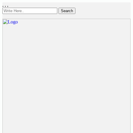
,
,
,
Search