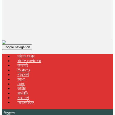
Toggle navigation
সর্বশেষ সংবাদ
বরিশাল জেলার খবর
ঝালকাঠি
পিরোজপুর
পটুয়াখালী
বরগুনা
ভোলা
জাতীয়
রাজনীতি
সারা দেশ
আন্তর্জাতিক
শিরোনাম