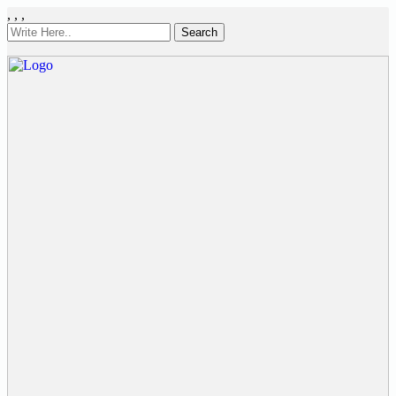
,
,
,
Search