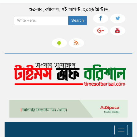
শুক্রবার
,
বর্ষাকাল
,
৭ই আগস্ট, ২০২৬ খ্রিস্টাব্দ
,
Search
Toggle
navigati