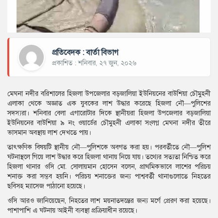
প্রতিবেদক : বার্তা বিভাগ
প্রকাশিত : শনিবার, ২৭ জুন, ২০২৬
মেঘনা নদীর বরিশালের হিজলা উপজেলার বড়জালিয়া ইউনিয়নের বাউশিয়া চৌমুহনী
এলাকা থেকে অজ্ঞাত এক যুবকের লাশ উদ্ধার করেছে হিজলা নৌ—পুলিশের
সদস্যরা। শনিবার বেলা এগারোটার দিকে স্থানীয়রা হিজলা উপজেলার বড়জালিয়া
ইউনিয়নের বাউশিয়া ৯ নং ওয়ার্ডের চৌমুহনী এলাকা সংলগ্ন মেঘনা নদীর তীরে
ভাসমান অবস্থায় লাশ দেখতে পায়।
তাৎক্ষণিক বিষয়টি স্থানীয় নৌ—পুলিশকে অবগত করা হয়। পরবর্তীতে নৌ—পুলিশ
ঘটনাস্থলে গিয়ে লাশ উদ্ধার করে হিজলা থানায় নিয়ে যায়। তথ্যের সত্যতা নিশ্চিত করে
হিজলা থানার ওসি মো. সোলায়মান হোসেন বলেন, প্রাথমিকভাবে লাশের পরিচয়
শনাক্ত করা সম্ভব হয়নি। পরিচয় শনাক্তের জন্য পাশ্ববর্তী থানাগুলোতে নিহতের
ছবিসহ ম্যাসেজ পাঠানো হয়েছে।
ওসি আরও জানিয়েছেন, নিহতের লাশ ময়নাতদন্তের জন্য মর্গে প্রেরণ করা হয়েছে।
পাশাপাশি এ ঘটনায় আইনী ব্যবস্থা প্রক্রিয়াধীন রয়েছে।