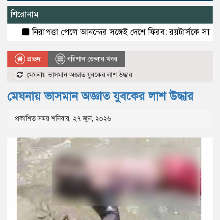
শিরোনাম
নিরাপত্তা পেলে আনন্দের সঙ্গেই দেশে ফিরব: রয়টার্সকে সাকিব
বর
প্রচ্ছদ
বরিশাল জেলার খবর
মেঘনায় ভাসমান অজ্ঞাত যুবকের লাশ উদ্ধার
মেঘনায় ভাসমান অজ্ঞাত যুবকের লাশ উদ্ধার
প্রকাশিত সময় শনিবার, ২৭ জুন, ২০২৬