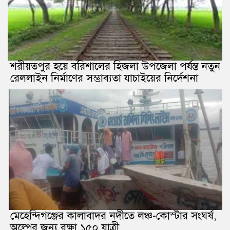
শরীয়তপুর হয়ে বরিশালের হিজলা উপজেলা পর্যন্ত নতুন
রেললাইন নির্মাণের সম্ভাব্যতা যাচাইয়ের নির্দেশনা
মেহেন্দিগঞ্জের কালাবাদর নদীতে লঞ্চ-কোস্টার সংঘর্ষ,
অল্পের জন্য রক্ষা ১৫০ যাত্রী