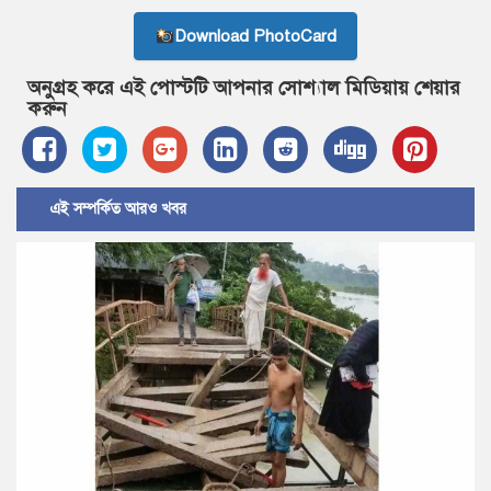
Download PhotoCard
অনুগ্রহ করে এই পোস্টটি আপনার সোশ্যাল মিডিয়ায় শেয়ার
করুন
এই সম্পর্কিত আরও খবর