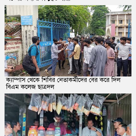
ক্যাম্পাস থেকে শিবির নেতাকর্মীদের বের করে দিল
বিএম কলেজ ছাত্রদল