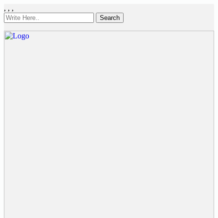
,
,
,
Search