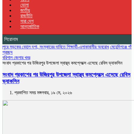
ভোলা
জাতীয়
রাজনীতি
সারা দেশ
আন্তর্জাতিক
শিরোনাম
 বেহাল দশা, সংস্কারের দাবিতে শিক্ষার্থী-এলাকাবাসীর অবরোধ
মেহেন্দিগঞ্জে গাঁজা গাছসহ ম
প্রচ্ছদ
বরিশাল জেলার খবর
সংবাদ প্রকাশের পর উজিরপুর উপজেলা স্বাস্থ্য কমপ্লেক্সে এসেছে রেবিস ভ্যাকসিন
সংবাদ প্রকাশের পর উজিরপুর উপজেলা স্বাস্থ্য কমপ্লেক্সে এসেছে রেবিস
ভ্যাকসিন
প্রকাশিত সময় মঙ্গলবার, ১৯ মে, ২০২৬