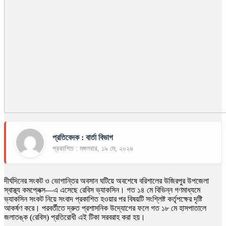
প্রতিবেদক : বার্তা বিভাগ
প্রকাশিত : মঙ্গলবার, ১৯ মে, ২০২৬
দীর্ঘদিনের সংকট ও ভোগান্তির অবসান ঘটিয়ে অবশেষে বরিশালের উজিরপুর উপজেলা
স্বাস্থ্য কমপ্লেক্স—এ এসেছে রেবিস ভ্যাকসিন। গত ১৪ মে বিভিন্ন গণমাধ্যমে
ভ্যাকসিন সংকট নিয়ে সংবাদ প্রকাশিত হওয়ার পর বিষয়টি সংশ্লিষ্ট কর্তৃপক্ষের দৃষ্টি
আকর্ষণ করে। পরবর্তীতে দ্রুত প্রশাসনিক উদ্যোগের ফলে গত ১৮ মে হাসপাতালে
জলাতঙ্ক (রেবিস) প্রতিরোধী এই টিকা সরবরাহ করা হয়।