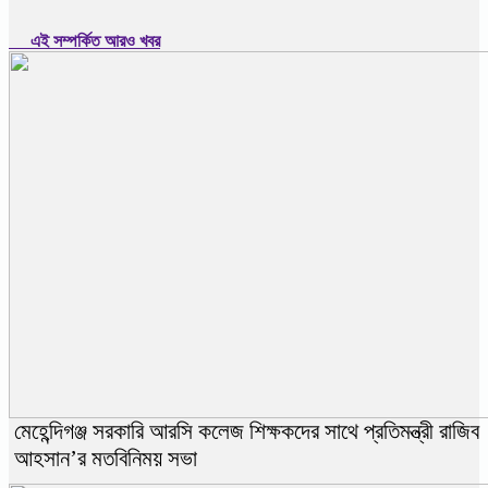
এই সম্পর্কিত আরও খবর
মেহেন্দিগঞ্জ সরকারি আরসি কলেজ শিক্ষকদের সাথে প্রতিমন্ত্রী রাজিব
আহসান’র মতবিনিময় সভা