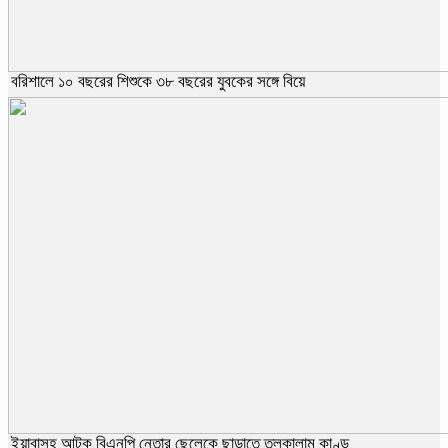
বরিশালে ১০ বছরের শিশুকে ৩৮ বছরের যুবকের সঙ্গে বিয়ে
ইয়াবাসহ আটক বিএনপি নেতার ছেলেকে ছাড়াতে তুলকালাম কাণ্ড