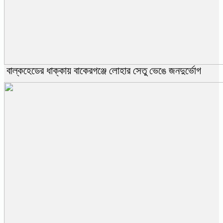
বাল্কহেডের ধাক্কায় বাকেরগঞ্জে লোহার সেতু ভেঙে জনদুর্ভোগ