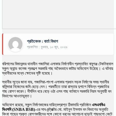
প্রতিবেদক : বার্তা বিভাগ
প্রকাশিত : বুধবার, ১০ জুন, ২০২৬
বরিশালের বিমানবন্দর থানাধীন গজালিয়া এলাকায় নির্মাণাধীন প্রস্তাবিত বাবুগঞ্জ টেকনিক্যাল
স্কুল অ্যান্ড কলেজ প্রকল্পে সরকারি গাছ অবৈধভাবে কাটার অভিযোগ উঠেছে। এ ঘটনায়
স্থানীয়দের মধ্যে ক্ষোভের সৃষ্টি হয়েছে।
স্থানীয় সূত্রে জানা যায়, গজালিয়া-পাংশা এলাকার প্রধান সড়ক নির্মাণের সময় স্থানীয়
বাসিন্দারা নিজেদের জমি ছেড়ে দেন। পরবর্তীতে তারা রাস্তার দুপাশে বিভিন্ন প্রজাতির
গাছ রোপণ করেন। দীর্ঘদিন ধরে বেড়ে ওঠা এসব গাছ বর্তমানে সরকারি নিয়ম অনুযায়ী বন
বিভাগের আওতাভুক্ত।
অভিযোগ রয়েছে, স্কুল নির্মাণকাজের দায়িত্বপ্রাপ্ত ঠিকাদারি প্রতিষ্ঠান
এসএনবিএ
বিএসবি (SNBA BSB)
-এর সাব-কন্ট্রাক্টর মো. মাইনুল ইসলাম বন বিভাগের অনুমতি
কিংবা গাছের প্রকৃত রোপণকারীদের সঙ্গে কোনো ধরনের আলোচনা ছাড়াই গাছগুলো কেটে