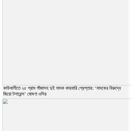
কাউখালীতে ২৫ গ্রাম গাঁজাসহ দুই মাদক কারবারি গ্রেপ্তার: ‘মাদকের বিরুদ্ধে
জিরো টলারেন্স’ ঘোষণা ওসির