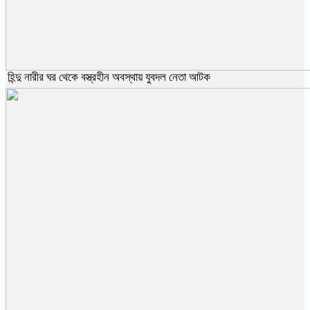
হিন্দু নারীর ঘর থেকে বস্ত্রহীন অবস্থায় যুবদল নেতা আটক