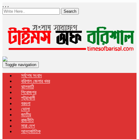
,
,
,
Search
Toggle navigation
সর্বশেষ সংবাদ
বরিশাল জেলার খবর
ঝালকাঠি
পিরোজপুর
পটুয়াখালী
বরগুনা
ভোলা
জাতীয়
রাজনীতি
সারা দেশ
আন্তর্জাতিক