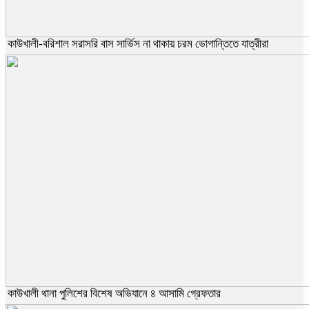
কাউখালী-বরিশাল সরাসরি বাস সার্ভিস না থাকায় চরম ভোগান্তিতে যাত্রীরা
কাউখালী থানা পুলিশের বিশেষ অভিযানে ৪ আসামি গ্রেফতার