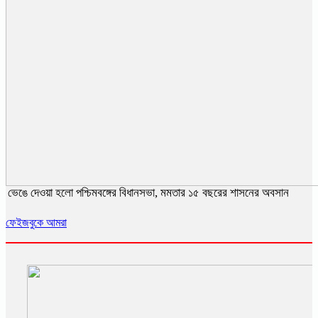
ভেঙে দেওয়া হলো পশ্চিমবঙ্গের বিধানসভা, মমতার ১৫ বছরের শাসনের অবসান
ফেইজবুকে আমরা