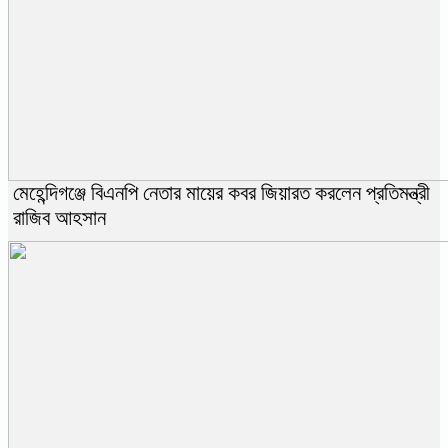
মেহেন্দিগঞ্জে বিএনপি নেতার মায়ের কবর জিয়ারত করলেন প্রতিমন্ত্রী
রাজিব আহসান