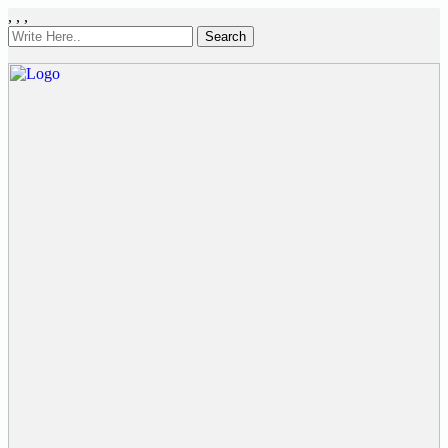
,
,
,
Search