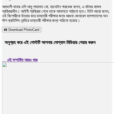
আমতলী থানার ওসি আবু শাহাদাত মো. হাচনাইন পারভেজ বলেন, এ ঘটনায় মামলা
প্রক্রিয়াধীন। আইনী প্রক্রিয়া শেষে তাকে আদালতে পাঠানো হবে। তিনি আরো বলেন,
ওই কিশোরীকে উদ্ধার করে ডাক্তারী পরীক্ষার জন্য বরগুনা জেনারেল হাসপাতালের অন
স্টপ ক্রাইসিস সেন্টারে ডাক্তারী পরীক্ষার জন্য পাঠানো হয়েছে।
📸 Download PhotoCard
অনুগ্রহ করে এই পোস্টটি আপনার সোশ্যাল মিডিয়ায় শেয়ার করুন
এই সম্পর্কিত আরও খবর